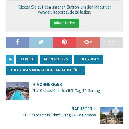
Klicken Sie auf den unteren Button, um den Inhalt von
www.cruiseportal.de zu laden.
Inhalt laden
KARIBIK
MEIN SCHIFF 5
TUI CRUISES
TUI CRUISES MEIN SCHIFF LANDAUSFLÜGE
VORHERIGER
TUI Cruises Mein Schiff 5, Tag 10: Seetag
NÄCHSTER
TUI Cruises Mein Schiff 5, Tag 12: La Romana