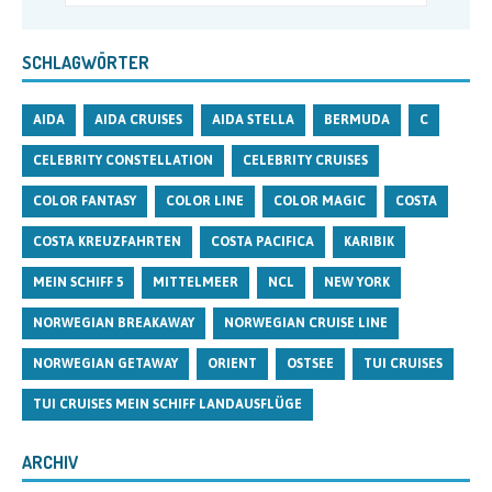
SCHLAGWÖRTER
AIDA
AIDA CRUISES
AIDA STELLA
BERMUDA
C
CELEBRITY CONSTELLATION
CELEBRITY CRUISES
COLOR FANTASY
COLOR LINE
COLOR MAGIC
COSTA
COSTA KREUZFAHRTEN
COSTA PACIFICA
KARIBIK
MEIN SCHIFF 5
MITTELMEER
NCL
NEW YORK
NORWEGIAN BREAKAWAY
NORWEGIAN CRUISE LINE
NORWEGIAN GETAWAY
ORIENT
OSTSEE
TUI CRUISES
TUI CRUISES MEIN SCHIFF LANDAUSFLÜGE
ARCHIV