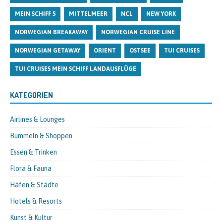
MEIN SCHIFF 5
MITTELMEER
NCL
NEW YORK
NORWEGIAN BREAKAWAY
NORWEGIAN CRUISE LINE
NORWEGIAN GETAWAY
ORIENT
OSTSEE
TUI CRUISES
TUI CRUISES MEIN SCHIFF LANDAUSFLÜGE
KATEGORIEN
Airlines & Lounges
Bummeln & Shoppen
Essen & Trinken
Flora & Fauna
Häfen & Städte
Hotels & Resorts
Kunst & Kultur