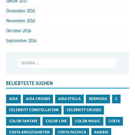
Januar 2017
Dezember 2016
November 2016
Oktober 2016
September 2016
BELIEBTESTE SUCHEN
AIDA
AIDA CRUISES
AIDA STELLA
BERMUDA
C
CELEBRITY CONSTELLATION
CELEBRITY CRUISES
COLOR FANTASY
COLOR LINE
COLOR MAGIC
COSTA
COSTA KREUZFAHRTEN
COSTA PACIFICA
KARIBIK