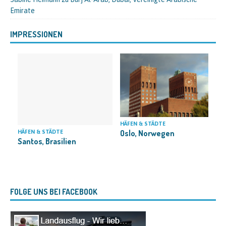
Emirate
IMPRESSIONEN
HÄFEN & STÄDTE
Oslo, Norwegen
HÄFEN & STÄDTE
F
Santos, Brasilien
C
FOLGE UNS BEI FACEBOOK