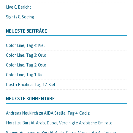
Live & Bericht
Sights & Seeing
NEUESTE BEITRÄGE
Color Line, Tag 4: Kiel
Color Line, Tag 3: Oslo
Color Line, Tag 2: Oslo
Color Line, Tag 1: Kiel
Costa Pacifica, Tag 12: Kiel
NEUESTE KOMMENTARE
Andreas Neukirch
zu
AIDA Stella, Tag 4: Cadiz
Horst
zu
Burj Al-Arab, Dubai, Vereinigte Arabische Emirate
Sabine Heimann
zu
Burj Al-Arab, Dubai, Vereinigte Arabische