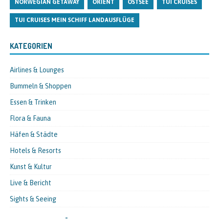
NORWEGIAN GETAWAY
ORIENT
OSTSEE
TUI CRUISES
TUI CRUISES MEIN SCHIFF LANDAUSFLÜGE
KATEGORIEN
Airlines & Lounges
Bummeln & Shoppen
Essen & Trinken
Flora & Fauna
Häfen & Städte
Hotels & Resorts
Kunst & Kultur
Live & Bericht
Sights & Seeing