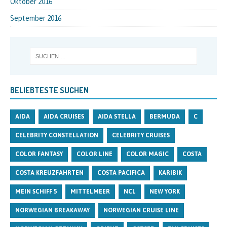
Oktober 2016
September 2016
BELIEBTESTE SUCHEN
AIDA
AIDA CRUISES
AIDA STELLA
BERMUDA
C
CELEBRITY CONSTELLATION
CELEBRITY CRUISES
COLOR FANTASY
COLOR LINE
COLOR MAGIC
COSTA
COSTA KREUZFAHRTEN
COSTA PACIFICA
KARIBIK
MEIN SCHIFF 5
MITTELMEER
NCL
NEW YORK
NORWEGIAN BREAKAWAY
NORWEGIAN CRUISE LINE