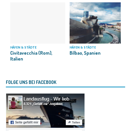
HÄFEN & STÄDTE
HÄFEN & STÄDTE
L
Bilbao, Spanien
Civitavecchia (Rom),
T
Italien
FOLGE UNS BEI FACEBOOK