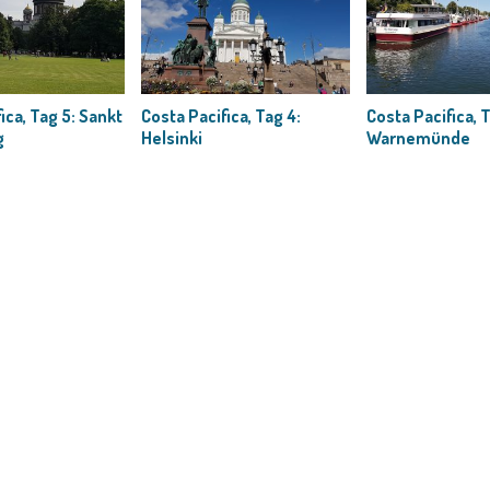
ica, Tag 5: Sankt
Costa Pacifica, Tag 4:
Costa Pacifica, T
g
Helsinki
Warnemünde