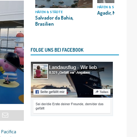
HÄFEN & STÄDTE
Agadir, Marokko
HÄFEN & STÄDTE
Salvador da Bahia,
Brasilien
FOLGE UNS BEI FACEBOOK
 Pacifica