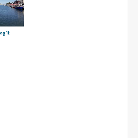
ag 11: