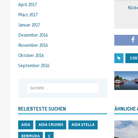
April 2017
Klick
März 2017
Januar 2017
Dezember 2016
November 2016
Oktober 2016
COS
September 2016
ÄHNLICHE 
BELIEBTESTE SUCHEN
AIDA
AIDA CRUISES
AIDA STELLA
BERMUDA
C