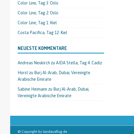
Color Line, Tag 3: Oslo
Color Line, Tag 2: Oslo
Color Line, Tag 1: Kiel
Costa Pacifica, Tag 12: Kiel
NEUESTE KOMMENTARE
Andreas Neukirch
zu
AIDA Stella, Tag 4: Cadiz
Horst
zu
Burj Al-Arab, Dubai, Vereinigte
Arabische Emirate
Sabine Heimann
zu
Burj Al-Arab, Dubai,
Vereinigte Arabische Emirate
© Copyright by landausflug.de