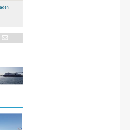
laden.