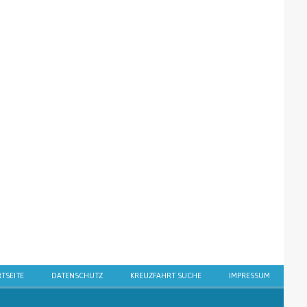
RTSEITE
DATENSCHUTZ
KREUZFAHRT SUCHE
IMPRESSUM