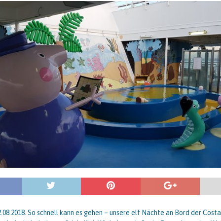
.08.2018. So schnell kann es gehen – unsere elf Nächte an Bord der Costa