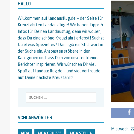
HALLO
Willkommen auf landausflug.de – der Seite für
Kreuzfahrten Landausflüge! Wir haben Tipps &
Infos für Deinen Landausflug, denn wir wollen,
dass Du eine schöne Kreuzfahrt erlebst! Suchst
Du etwas Spezielles? Dann gib ein Stichwort in
der Suche ein. Ansonsten stöbere in den
Kategorien und lass Dich von unseren kleinen
Berichten inspirieren. Wir wünschen Dir viel
Spaß auf landausflug.de – und viel Vorfreude
auf Deine nächste Kreuzfahrt!
SCHLAGWÖRTER
Mittwoch, 22
AIDA
AIDA CRUISES
AIDA STELLA