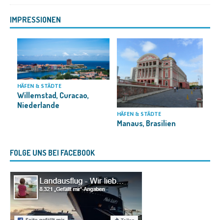
IMPRESSIONEN
HÄFEN & STÄDTE
Willemstad, Curacao,
Niederlande
H
HÄFEN & STÄDTE
Manaus, Brasilien
FOLGE UNS BEI FACEBOOK