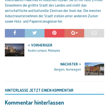
Inselstaates Mauritius im Indischen Ozean. Sie ist mit rund 170.000
Einwohnern die größte Stadt des Landes und stellt das
wirtschaftliche und kulturelle Zentrum der Insel dar. Die meisten
Industrieunternehmen der Stadt stellen unter anderem Zucker
sowie Holz- und Papiererzeugnisse her.
VORHERIGER
Kuala Lumpur, Malaysia
NÄCHSTER
Bergen, Norwegen
HINTERLASSE JETZT EINEN KOMMENTAR
Kommentar hinterlassen