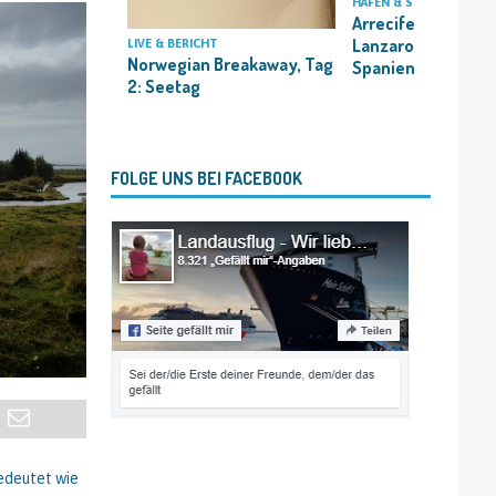
HÄFEN & STÄDTE
Arrecife,
Lanzarote/Kanare
LIVE & BERICHT
Norwegian Breakaway, Tag
Spanien
2: Seetag
FOLGE UNS BEI FACEBOOK
bedeutet wie