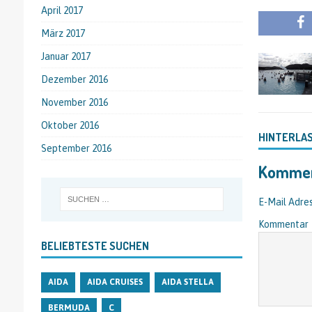
April 2017
März 2017
Januar 2017
Dezember 2016
November 2016
Oktober 2016
HINTERLA
September 2016
Kommen
E-Mail Adres
Kommentar
BELIEBTESTE SUCHEN
AIDA
AIDA CRUISES
AIDA STELLA
BERMUDA
C