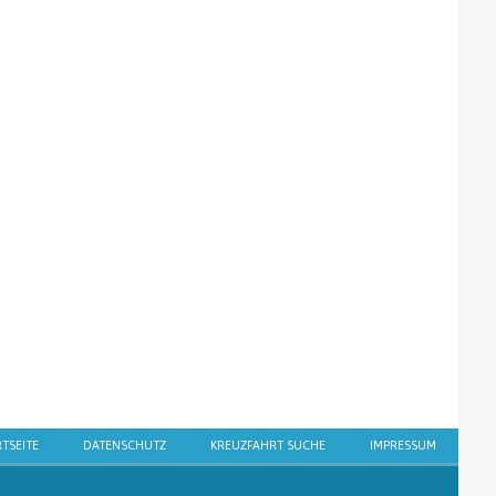
RTSEITE
DATENSCHUTZ
KREUZFAHRT SUCHE
IMPRESSUM