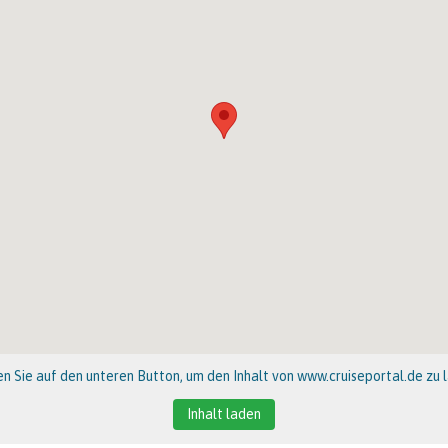
en Sie auf den unteren Button, um den Inhalt von www.cruiseportal.de zu 
Inhalt laden