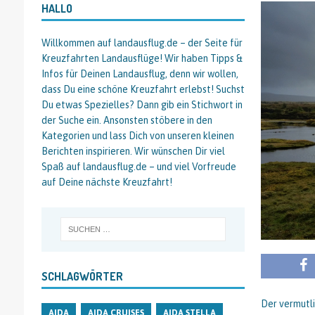
HALLO
Willkommen auf landausflug.de – der Seite für
Kreuzfahrten Landausflüge! Wir haben Tipps &
Infos für Deinen Landausflug, denn wir wollen,
dass Du eine schöne Kreuzfahrt erlebst! Suchst
Du etwas Spezielles? Dann gib ein Stichwort in
der Suche ein. Ansonsten stöbere in den
Kategorien und lass Dich von unseren kleinen
Berichten inspirieren. Wir wünschen Dir viel
Spaß auf landausflug.de – und viel Vorfreude
auf Deine nächste Kreuzfahrt!
SCHLAGWÖRTER
Der vermutli
AIDA
AIDA CRUISES
AIDA STELLA