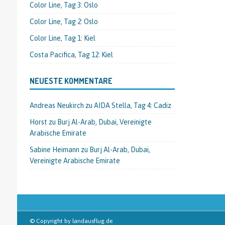
Color Line, Tag 3: Oslo
Color Line, Tag 2: Oslo
Color Line, Tag 1: Kiel
Costa Pacifica, Tag 12: Kiel
NEUESTE KOMMENTARE
Andreas Neukirch
zu
AIDA Stella, Tag 4: Cadiz
Horst
zu
Burj Al-Arab, Dubai, Vereinigte
Arabische Emirate
Sabine Heimann
zu
Burj Al-Arab, Dubai,
Vereinigte Arabische Emirate
© Copyright by landausflug.de