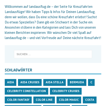
Willkommen auf landausflug.de – der Seite für Kreuzfahrten
Landausflüge! Wir haben Tipps & Infos für Deinen Landausflug,
denn wir wollen, dass Du eine schöne Kreuzfahrt erlebst! Suchst
Du etwas Spezielles? Dann gib ein Stichwort in der Suche ein.
Ansonsten stöbere in den Kategorien und lass Dich von unseren
kleinen Berichten inspirieren. Wir wünschen Dir viel Spaß auf
landausflug.de – und viel Vorfreude auf Deine nächste Kreuzfahrt!
SCHLAGWÖRTER
AIDA
AIDA CRUISES
AIDA STELLA
BERMUDA
C
CELEBRITY CONSTELLATION
CELEBRITY CRUISES
COLOR FANTASY
COLOR LINE
COLOR MAGIC
COSTA