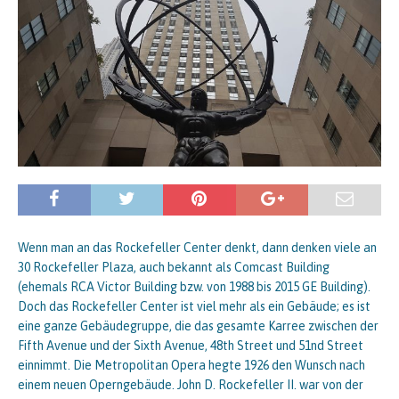
Wenn man an das Rockefeller Center denkt, dann denken viele an
30 Rockefeller Plaza, auch bekannt als Comcast Building
(ehemals RCA Victor Building bzw. von 1988 bis 2015 GE Building).
Doch das Rockefeller Center ist viel mehr als ein Gebäude; es ist
eine ganze Gebäudegruppe, die das gesamte Karree zwischen der
Fifth Avenue und der Sixth Avenue, 48th Street und 51nd Street
einnimmt. Die Metropolitan Opera hegte 1926 den Wunsch nach
einem neuen Operngebäude. John D. Rockefeller II. war von der