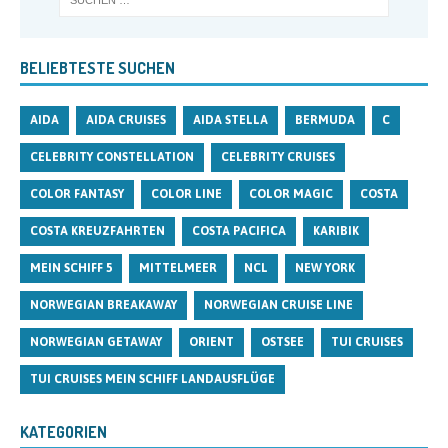
BELIEBTESTE SUCHEN
AIDA
AIDA CRUISES
AIDA STELLA
BERMUDA
C
CELEBRITY CONSTELLATION
CELEBRITY CRUISES
COLOR FANTASY
COLOR LINE
COLOR MAGIC
COSTA
COSTA KREUZFAHRTEN
COSTA PACIFICA
KARIBIK
MEIN SCHIFF 5
MITTELMEER
NCL
NEW YORK
NORWEGIAN BREAKAWAY
NORWEGIAN CRUISE LINE
NORWEGIAN GETAWAY
ORIENT
OSTSEE
TUI CRUISES
TUI CRUISES MEIN SCHIFF LANDAUSFLÜGE
KATEGORIEN