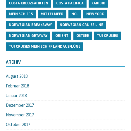
COSTA KREUZFAHRTEN
COSTA PACIFICA
KARIBIK
MEIN SCHIFF 5
MITTELMEER
NCL
NEW YORK
NORWEGIAN BREAKAWAY
NORWEGIAN CRUISE LINE
NORWEGIAN GETAWAY
ORIENT
OSTSEE
TUI CRUISES
TUI CRUISES MEIN SCHIFF LANDAUSFLÜGE
ARCHIV
August 2018
Februar 2018
Januar 2018
Dezember 2017
November 2017
Oktober 2017