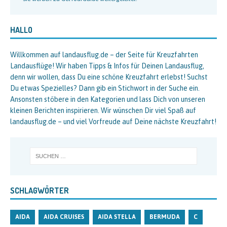
HALLO
Willkommen auf landausflug.de – der Seite für Kreuzfahrten
Landausflüge! Wir haben Tipps & Infos für Deinen Landausflug,
denn wir wollen, dass Du eine schöne Kreuzfahrt erlebst! Suchst
Du etwas Spezielles? Dann gib ein Stichwort in der Suche ein.
Ansonsten stöbere in den Kategorien und lass Dich von unseren
kleinen Berichten inspirieren. Wir wünschen Dir viel Spaß auf
landausflug.de – und viel Vorfreude auf Deine nächste Kreuzfahrt!
SCHLAGWÖRTER
AIDA
AIDA CRUISES
AIDA STELLA
BERMUDA
C