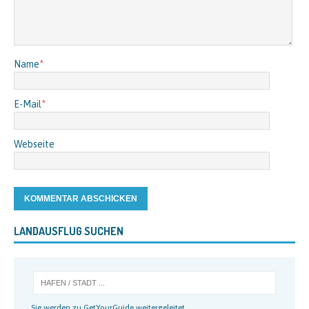
Name
*
E-Mail
*
Webseite
LANDAUSFLUG SUCHEN
Sie werden zu GetYourGuide weitergeleitet.