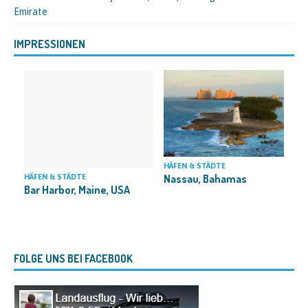
Emirate
IMPRESSIONEN
H
HÄFEN & STÄDTE
S
Nassau, Bahamas
HÄFEN & STÄDTE
Bar Harbor, Maine, USA
FOLGE UNS BEI FACEBOOK