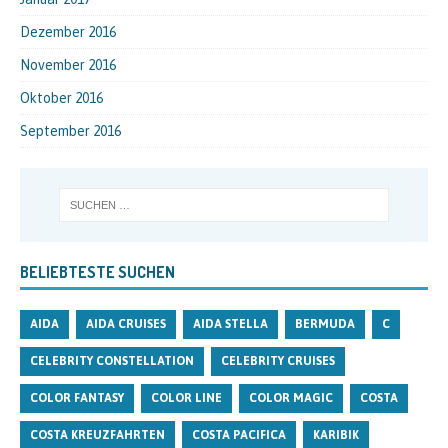
Dezember 2016
November 2016
Oktober 2016
September 2016
BELIEBTESTE SUCHEN
AIDA
AIDA CRUISES
AIDA STELLA
BERMUDA
C
CELEBRITY CONSTELLATION
CELEBRITY CRUISES
COLOR FANTASY
COLOR LINE
COLOR MAGIC
COSTA
COSTA KREUZFAHRTEN
COSTA PACIFICA
KARIBIK