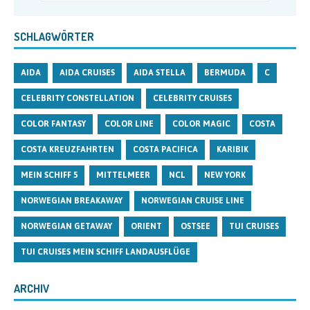
SCHLAGWÖRTER
AIDA
AIDA CRUISES
AIDA STELLA
BERMUDA
C
CELEBRITY CONSTELLATION
CELEBRITY CRUISES
COLOR FANTASY
COLOR LINE
COLOR MAGIC
COSTA
COSTA KREUZFAHRTEN
COSTA PACIFICA
KARIBIK
MEIN SCHIFF 5
MITTELMEER
NCL
NEW YORK
NORWEGIAN BREAKAWAY
NORWEGIAN CRUISE LINE
NORWEGIAN GETAWAY
ORIENT
OSTSEE
TUI CRUISES
TUI CRUISES MEIN SCHIFF LANDAUSFLÜGE
ARCHIV