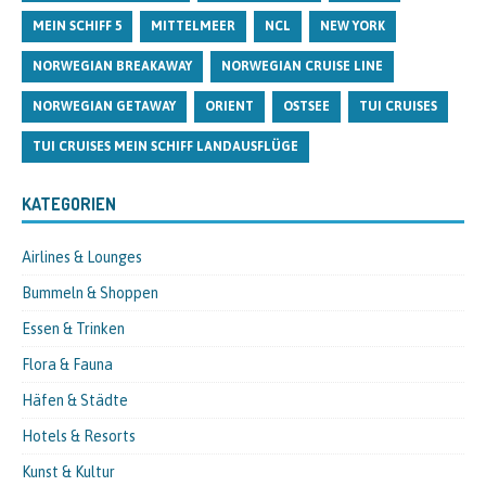
MEIN SCHIFF 5
MITTELMEER
NCL
NEW YORK
NORWEGIAN BREAKAWAY
NORWEGIAN CRUISE LINE
NORWEGIAN GETAWAY
ORIENT
OSTSEE
TUI CRUISES
TUI CRUISES MEIN SCHIFF LANDAUSFLÜGE
KATEGORIEN
Airlines & Lounges
Bummeln & Shoppen
Essen & Trinken
Flora & Fauna
Häfen & Städte
Hotels & Resorts
Kunst & Kultur