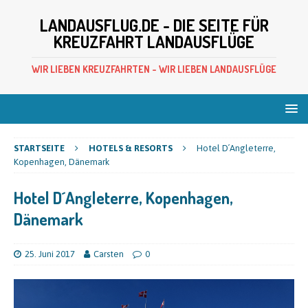
LANDAUSFLUG.DE - DIE SEITE FÜR
KREUZFAHRT LANDAUSFLÜGE
WIR LIEBEN KREUZFAHRTEN - WIR LIEBEN LANDAUSFLÜGE
STARTSEITE
HOTELS & RESORTS
Hotel D´Angleterre,
Kopenhagen, Dänemark
Hotel D´Angleterre, Kopenhagen,
Dänemark
25. Juni 2017
Carsten
0