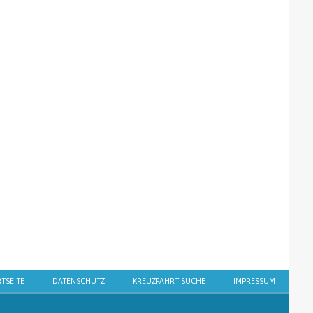
RTSEITE
DATENSCHUTZ
KREUZFAHRT SUCHE
IMPRESSUM