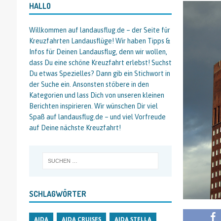
HALLO
Willkommen auf landausflug.de – der Seite für
Kreuzfahrten Landausflüge! Wir haben Tipps &
Infos für Deinen Landausflug, denn wir wollen,
dass Du eine schöne Kreuzfahrt erlebst! Suchst
Du etwas Spezielles? Dann gib ein Stichwort in
der Suche ein. Ansonsten stöbere in den
Kategorien und lass Dich von unseren kleinen
Berichten inspirieren. Wir wünschen Dir viel
Spaß auf landausflug.de – und viel Vorfreude
auf Deine nächste Kreuzfahrt!
SCHLAGWÖRTER
AIDA
AIDA CRUISES
AIDA STELLA