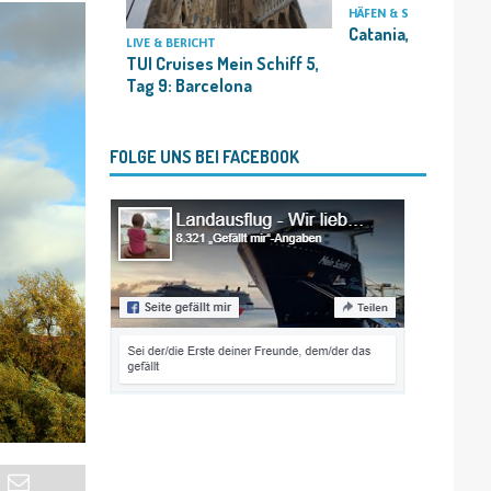
HÄFEN & STÄDTE
Catania, Sizilien, It
LIVE & BERICHT
TUI Cruises Mein Schiff 5,
Tag 9: Barcelona
FOLGE UNS BEI FACEBOOK