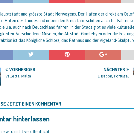
 Hauptstadt und grösste Stadt Norwegens. Der Hafen der direkt am Oslofj
ste Hafen des Landes und neben den Kreuzfahrtschiffen auch für Fähren s
ie u.a. auch nach Deutschland fahren. In der Stadt gibt es viele kulturell
gkeiten. Verschiedene Museen, die Altstadt Gamlebyen oder die Festung
aktion ist das Königliche Schloss, das Rathaus und der Vigeland-Skulptur
VORHERIGER
NÄCHSTER
Valletta, Malta
Lissabon, Portugal
SSE JETZT EINEN KOMMENTAR
tar hinterlassen
se wird nicht veröffentlicht.