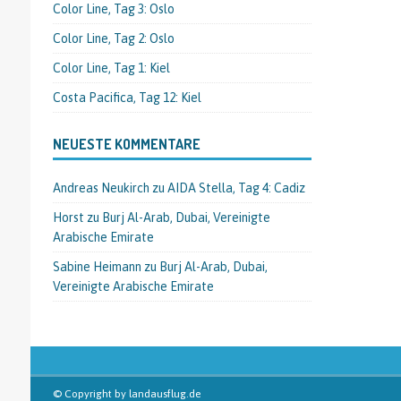
Color Line, Tag 3: Oslo
Color Line, Tag 2: Oslo
Color Line, Tag 1: Kiel
Costa Pacifica, Tag 12: Kiel
NEUESTE KOMMENTARE
Andreas Neukirch
zu
AIDA Stella, Tag 4: Cadiz
Horst
zu
Burj Al-Arab, Dubai, Vereinigte
Arabische Emirate
Sabine Heimann
zu
Burj Al-Arab, Dubai,
Vereinigte Arabische Emirate
© Copyright by landausflug.de