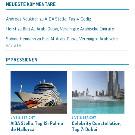
NEUESTE KOMMENTARE
Andreas Neukirch
zu
AIDA Stella, Tag 4: Cadiz
Horst
zu
Burj Al-Arab, Dubai, Vereinigte Arabische Emirate
Sabine Heimann
zu
Burj Al-Arab, Dubai, Vereinigte Arabische
Emirate
IMPRESSIONEN
H
LIVE & BERICHT
LIVE & BERICHT
Celebrity Constellation,
AIDA Stella, Tag 12: Palma
Tag 7: Dubai
de Mallorca