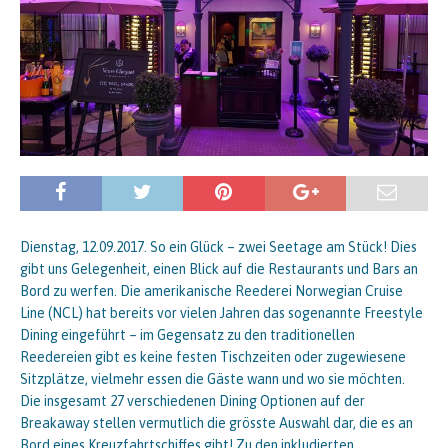
Dienstag, 12.09.2017. So ein Glück – zwei Seetage am Stück! Dies
gibt uns Gelegenheit, einen Blick auf die Restaurants und Bars an
Bord zu werfen. Die amerikanische Reederei Norwegian Cruise
Line (NCL) hat bereits vor vielen Jahren das sogenannte Freestyle
Dining eingeführt – im Gegensatz zu den traditionellen
Reedereien gibt es keine festen Tischzeiten oder zugewiesene
Sitzplätze, vielmehr essen die Gäste wann und wo sie möchten.
Die insgesamt 27 verschiedenen Dining Optionen auf der
Breakaway stellen vermutlich die grösste Auswahl dar, die es an
Bord eines Kreuzfahrtschiffes gibt! Zu den inkludierten