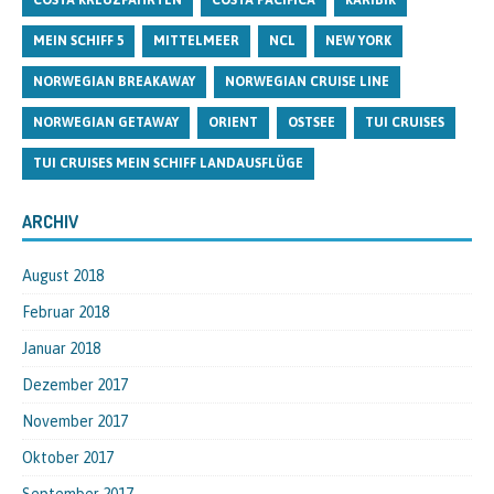
COSTA KREUZFAHRTEN
COSTA PACIFICA
KARIBIK
MEIN SCHIFF 5
MITTELMEER
NCL
NEW YORK
NORWEGIAN BREAKAWAY
NORWEGIAN CRUISE LINE
NORWEGIAN GETAWAY
ORIENT
OSTSEE
TUI CRUISES
TUI CRUISES MEIN SCHIFF LANDAUSFLÜGE
ARCHIV
August 2018
Februar 2018
Januar 2018
Dezember 2017
November 2017
Oktober 2017