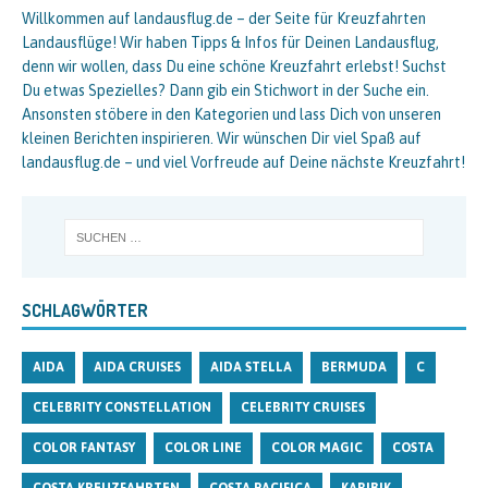
Willkommen auf landausflug.de – der Seite für Kreuzfahrten
Landausflüge! Wir haben Tipps & Infos für Deinen Landausflug,
denn wir wollen, dass Du eine schöne Kreuzfahrt erlebst! Suchst
Du etwas Spezielles? Dann gib ein Stichwort in der Suche ein.
Ansonsten stöbere in den Kategorien und lass Dich von unseren
kleinen Berichten inspirieren. Wir wünschen Dir viel Spaß auf
landausflug.de – und viel Vorfreude auf Deine nächste Kreuzfahrt!
SCHLAGWÖRTER
AIDA
AIDA CRUISES
AIDA STELLA
BERMUDA
C
CELEBRITY CONSTELLATION
CELEBRITY CRUISES
COLOR FANTASY
COLOR LINE
COLOR MAGIC
COSTA