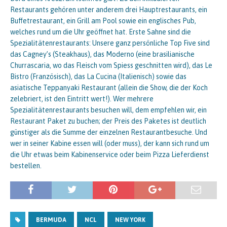
Restaurants gehören unter anderem drei Hauptrestaurants, ein
Buffetrestaurant, ein Grill am Pool sowie ein englisches Pub,
welches rund um die Uhr geöffnet hat. Erste Sahne sind die
Spezialitätenrestaurants: Unsere ganz persönliche Top Five sind
das Cagney’s (Steakhaus), das Moderno (eine brasilianische
Churrascaria, wo das Fleisch vom Spiess geschnitten wird), das Le
Bistro (Französisch), das La Cucina (Italienisch) sowie das
asiatische Teppanyaki Restaurant (allein die Show, die der Koch
zelebriert, ist den Eintritt wert!). Wer mehrere
Spezialitätenrestaurants besuchen will, dem empfehlen wir, ein
Restaurant Paket zu buchen; der Preis des Paketes ist deutlich
günstiger als die Summe der einzelnen Restaurantbesuche. Und
wer in seiner Kabine essen will (oder muss), der kann sich rund um
die Uhr etwas beim Kabinenservice oder beim Pizza Lieferdienst
bestellen.
BERMUDA
NCL
NEW YORK