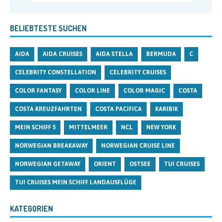
BELIEBTESTE SUCHEN
AIDA
AIDA CRUISES
AIDA STELLA
BERMUDA
C
CELEBRITY CONSTELLATION
CELEBRITY CRUISES
COLOR FANTASY
COLOR LINE
COLOR MAGIC
COSTA
COSTA KREUZFAHRTEN
COSTA PACIFICA
KARIBIK
MEIN SCHIFF 5
MITTELMEER
NCL
NEW YORK
NORWEGIAN BREAKAWAY
NORWEGIAN CRUISE LINE
NORWEGIAN GETAWAY
ORIENT
OSTSEE
TUI CRUISES
TUI CRUISES MEIN SCHIFF LANDAUSFLÜGE
KATEGORIEN