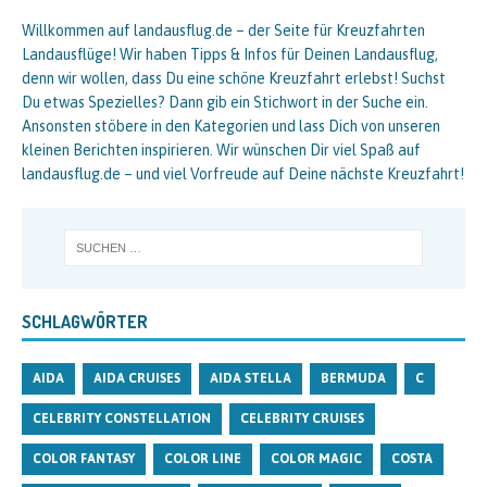
Willkommen auf landausflug.de – der Seite für Kreuzfahrten
Landausflüge! Wir haben Tipps & Infos für Deinen Landausflug,
denn wir wollen, dass Du eine schöne Kreuzfahrt erlebst! Suchst
Du etwas Spezielles? Dann gib ein Stichwort in der Suche ein.
Ansonsten stöbere in den Kategorien und lass Dich von unseren
kleinen Berichten inspirieren. Wir wünschen Dir viel Spaß auf
landausflug.de – und viel Vorfreude auf Deine nächste Kreuzfahrt!
SCHLAGWÖRTER
AIDA
AIDA CRUISES
AIDA STELLA
BERMUDA
C
CELEBRITY CONSTELLATION
CELEBRITY CRUISES
COLOR FANTASY
COLOR LINE
COLOR MAGIC
COSTA