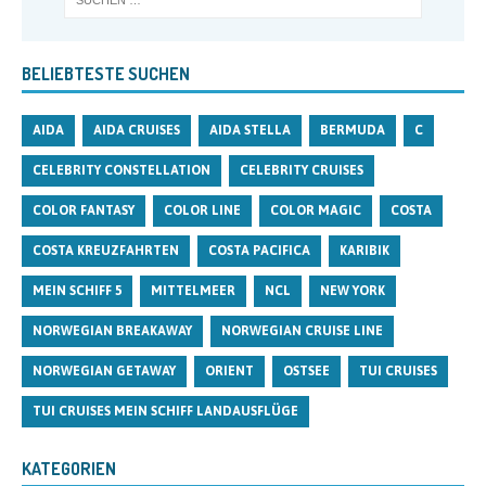
BELIEBTESTE SUCHEN
AIDA
AIDA CRUISES
AIDA STELLA
BERMUDA
C
CELEBRITY CONSTELLATION
CELEBRITY CRUISES
COLOR FANTASY
COLOR LINE
COLOR MAGIC
COSTA
COSTA KREUZFAHRTEN
COSTA PACIFICA
KARIBIK
MEIN SCHIFF 5
MITTELMEER
NCL
NEW YORK
NORWEGIAN BREAKAWAY
NORWEGIAN CRUISE LINE
NORWEGIAN GETAWAY
ORIENT
OSTSEE
TUI CRUISES
TUI CRUISES MEIN SCHIFF LANDAUSFLÜGE
KATEGORIEN