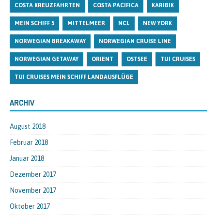
COSTA KREUZFAHRTEN
COSTA PACIFICA
KARIBIK
MEIN SCHIFF 5
MITTELMEER
NCL
NEW YORK
NORWEGIAN BREAKAWAY
NORWEGIAN CRUISE LINE
NORWEGIAN GETAWAY
ORIENT
OSTSEE
TUI CRUISES
TUI CRUISES MEIN SCHIFF LANDAUSFLÜGE
ARCHIV
August 2018
Februar 2018
Januar 2018
Dezember 2017
November 2017
Oktober 2017