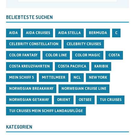
BELIEBTESTE SUCHEN
AIDA
AIDA CRUISES
AIDA STELLA
BERMUDA
C
CELEBRITY CONSTELLATION
CELEBRITY CRUISES
COLOR FANTASY
COLOR LINE
COLOR MAGIC
COSTA
COSTA KREUZFAHRTEN
COSTA PACIFICA
KARIBIK
MEIN SCHIFF 5
MITTELMEER
NCL
NEW YORK
NORWEGIAN BREAKAWAY
NORWEGIAN CRUISE LINE
NORWEGIAN GETAWAY
ORIENT
OSTSEE
TUI CRUISES
TUI CRUISES MEIN SCHIFF LANDAUSFLÜGE
KATEGORIEN