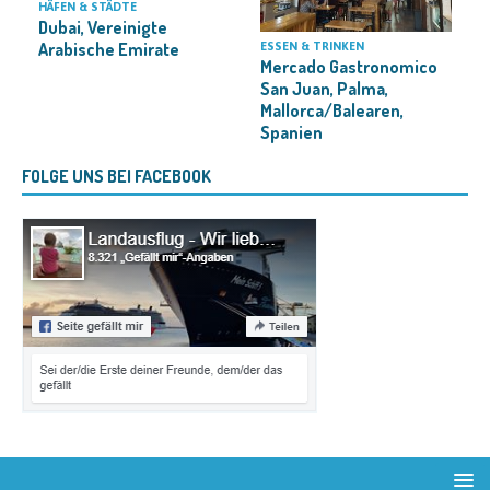
HÄFEN & STÄDTE
Dubai, Vereinigte
Arabische Emirate
ESSEN & TRINKEN
H
Mercado Gastronomico
San Juan, Palma,
Mallorca/Balearen,
Spanien
FOLGE UNS BEI FACEBOOK