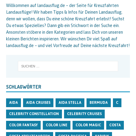
Willkommen auf landausflug.de – der Seite für Kreuzfahrten
Landausflüge! Wir haben Tipps & Infos für Deinen Landausflug,
denn wir wollen, dass Du eine schöne Kreuzfahrt erlebst! Suchst
Du etwas Spezielles? Dann gib ein Stichwort in der Suche ein.
Ansonsten stöbere in den Kategorien und lass Dich von unseren
kleinen Berichten inspirieren. Wir wünschen Dir viel Spaß auf
landausflug.de – und viel Vorfreude auf Deine nächste Kreuzfahrt!
SCHLAGWÖRTER
AIDA
AIDA CRUISES
AIDA STELLA
BERMUDA
C
CELEBRITY CONSTELLATION
CELEBRITY CRUISES
COLOR FANTASY
COLOR LINE
COLOR MAGIC
COSTA