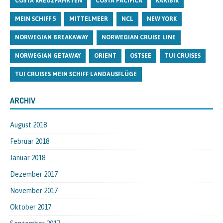
COSTA KREUZFAHRTEN
COSTA PACIFICA
KARIBIK
MEIN SCHIFF 5
MITTELMEER
NCL
NEW YORK
NORWEGIAN BREAKAWAY
NORWEGIAN CRUISE LINE
NORWEGIAN GETAWAY
ORIENT
OSTSEE
TUI CRUISES
TUI CRUISES MEIN SCHIFF LANDAUSFLÜGE
ARCHIV
August 2018
Februar 2018
Januar 2018
Dezember 2017
November 2017
Oktober 2017