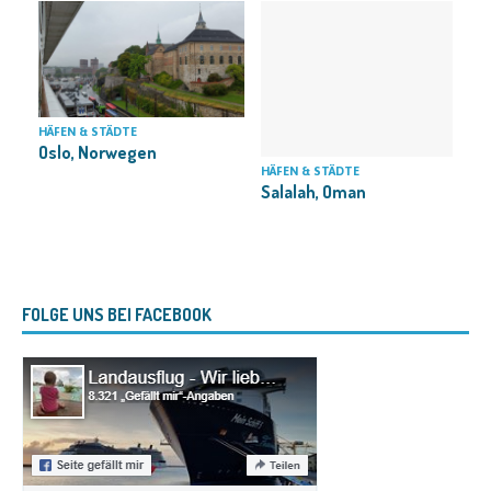
HÄFEN & STÄDTE
Oslo, Norwegen
H
HÄFEN & STÄDTE
Salalah, Oman
FOLGE UNS BEI FACEBOOK