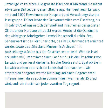
unzählige Vogelarten. Die grösste Insel heisst Mainland, sie macht
etwa zwei Drittel der Gesamtfläche aus. Hier liegt auch Lerwick,
mit rund 7.000 Einwohnern der Hauptort und Verwaltungssitz der
Inselgruppe. Früher lebte der Ort vornehmlich vom Fischfang, bis
im Jahr 1971 etwas östlich der Shetland Inseln eines der grössten
Ölfelder der Nordsee entdeckt wurde. Heute ist die Ölindustrie
der wichtigste Arbeitgeber. Lerwick ist schnell durchlaufen.
Sehenswert ist das Fort Charlotte, das im 17. Jahrhundert errichtet
wurde, sowie das „Shetland Museum & Archives“ mit
Ausstellungsstücken aus der Geschichte der Insel. Wer die Insel
erkunden will, unternimmt einen Landausflug in die Umgebung von
Lerwick und geniesst die kühle, frische Nordseeluft. Egal ob Sie in
Lerwick bleiben oder sich die Landschaft betrachten – wir
empfehlen dringend, warme Kleidung und einen Regenmantel
mitzunehmen, da es auch im Sommer kaum wärmer als 15 Grad
wird, und rein statistisch jeden zweiten Tag regnet.