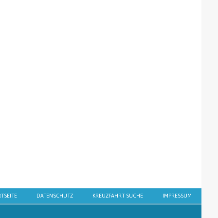
RTSEITE
DATENSCHUTZ
KREUZFAHRT SUCHE
IMPRESSUM