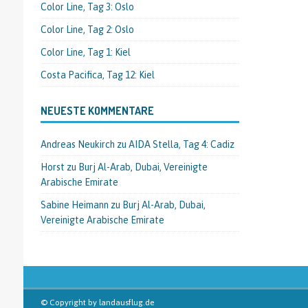
Color Line, Tag 3: Oslo
Color Line, Tag 2: Oslo
Color Line, Tag 1: Kiel
Costa Pacifica, Tag 12: Kiel
NEUESTE KOMMENTARE
Andreas Neukirch
zu
AIDA Stella, Tag 4: Cadiz
Horst
zu
Burj Al-Arab, Dubai, Vereinigte
Arabische Emirate
Sabine Heimann
zu
Burj Al-Arab, Dubai,
Vereinigte Arabische Emirate
© Copyright by landausflug.de