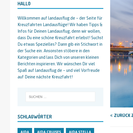
HALLO
Willkommen auf landausflug.de – der Seite für
Kreuzfahrten Landausflüge! Wir haben Tipps &
Infos für Deinen Landausflug, denn wir wollen,
dass Du eine schöne Kreuzfahrt erlebst! Suchst
Du etwas Spezielles? Dann gib ein Stichwort in
der Suche ein. Ansonsten stöbere in den
Kategorien und lass Dich von unseren kleinen
Berichten inspirieren. Wir wünschen Dir viel
Spaß auf landausflug.de – und viel Vorfreude
auf Deine nächste Kreuzfahrt!
ZURÜCK 
SCHLAGWÖRTER
AIDA
AIDA CRUISES
AIDA STELLA