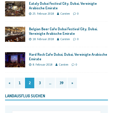
Eataly Dubai Festival City, Dubai, Vereinigte
Arabische Emirate
25. Februar 2018
Carsten
0
Belgian Beer Cafe Dubai Festival City, Dubai,
Vereinigte Arabische Emirate
18. Februar 2018
Carsten
0
Hard Rock Cafe Dubai, Dubai, Vereinigte Arabische
Emirate
8. Februar 2018
Carsten
0
«
1
2
3
…
39
»
LANDAUSFLUG SUCHEN