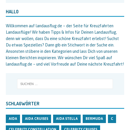
HALLO
Willkommen auf landausflug.de – der Seite für Kreuzfahrten
Landausflüge! Wir haben Tipps & Infos für Deinen Landausflug,
denn wir wollen, dass Du eine schöne Kreuzfahrt erlebst! Suchst
Du etwas Spezielles? Dann gib ein Stichwort in der Suche ein.
Ansonsten stöbere in den Kategorien und lass Dich von unseren
kleinen Berichten inspirieren. Wir wünschen Dir viel Spaß auf
landausflug.de – und viel Vorfreude auf Deine nächste Kreuzfahrt!
SCHLAGWÖRTER
AIDA
AIDA CRUISES
AIDA STELLA
BERMUDA
C
CELEBRITY CONSTELLATION
CELEBRITY CRUISES