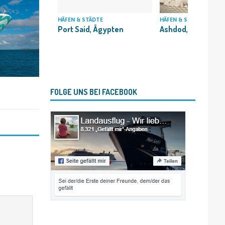
HÄFEN & STÄDTE
HÄFEN & STÄDTE
Ashdod, Israel
Port Said, Ägypten
FOLGE UNS BEI FACEBOOK