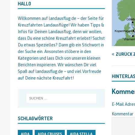
HALLO
Willkommen auf landausflug.de – der Seite für
Kreuzfahrten Landausflüge! Wir haben Tipps &
Infos für Deinen Landausflug, denn wir wollen,
dass Du eine schöne Kreuzfahrt erlebst! Suchst
Du etwas Spezielles? Dann gib ein Stichwort in
der Suche ein. Ansonsten stöbere in den
ZURÜCK 
Kategorien und lass Dich von unseren kleinen
Berichten inspirieren. Wir wünschen Dir viel
Spaß auf landausflug.de – und viel Vorfreude
HINTERLA
auf Deine nächste Kreuzfahrt!
Kommen
E-Mail Adres
Kommentar
SCHLAGWÖRTER
AIDA
AIDA CRUISES
AIDA STELLA