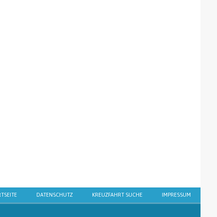
RTSEITE
DATENSCHUTZ
KREUZFAHRT SUCHE
IMPRESSUM