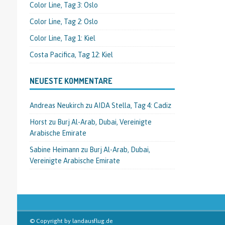
Color Line, Tag 3: Oslo
Color Line, Tag 2: Oslo
Color Line, Tag 1: Kiel
Costa Pacifica, Tag 12: Kiel
NEUESTE KOMMENTARE
Andreas Neukirch
zu
AIDA Stella, Tag 4: Cadiz
Horst
zu
Burj Al-Arab, Dubai, Vereinigte
Arabische Emirate
Sabine Heimann
zu
Burj Al-Arab, Dubai,
Vereinigte Arabische Emirate
© Copyright by landausflug.de