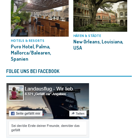
HÄFEN & STÄDTE
New Orleans, Louisiana,
HOTELS & RESORTS
H
Puro Hotel, Palma,
USA
Mallorca/Balearen,
Spanien
FOLGE UNS BEI FACEBOOK