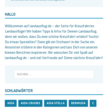
HALLO
Willkommen auf landausflug.de – der Seite für Kreuzfahrten
Landausflüge! Wir haben Tipps & Infos für Deinen Landausflug,
denn wir wollen, dass Du eine schöne Kreuzfahrt erlebst! Suchst
Du etwas Spezielles? Dann gib ein Stichwort in der Suche ein.
Ansonsten stöbere in den Kategorien und lass Dich von unseren
kleinen Berichten inspirieren. Wir wünschen Dir viel Spaß auf
landausflug.de – und viel Vorfreude auf Deine nächste Kreuzfahrt!
SCHLAGWÖRTER
AIDA
AIDA CRUISES
AIDA STELLA
BERMUDA
C