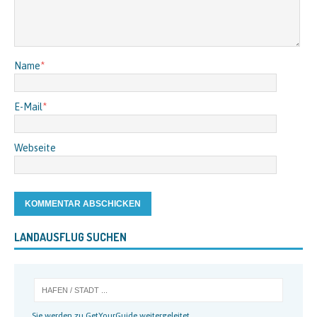
Name
*
E-Mail
*
Webseite
LANDAUSFLUG SUCHEN
Sie werden zu GetYourGuide weitergeleitet.