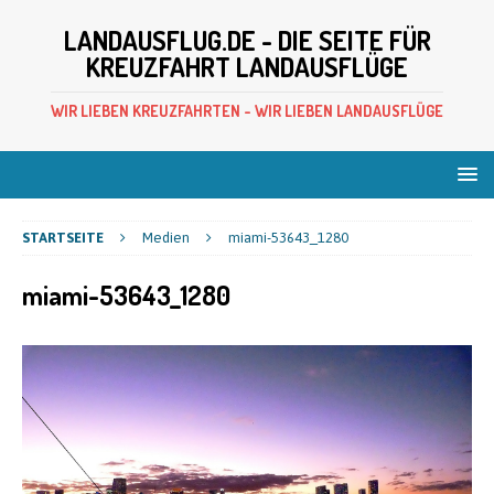
LANDAUSFLUG.DE - DIE SEITE FÜR
KREUZFAHRT LANDAUSFLÜGE
WIR LIEBEN KREUZFAHRTEN - WIR LIEBEN LANDAUSFLÜGE
STARTSEITE
Medien
miami-53643_1280
miami-53643_1280