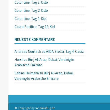
Color Line, Tag 3: Oslo
Color Line, Tag 2: Oslo
Color Line, Tag 1: Kiel
Costa Pacifica, Tag 12: Kiel
NEUESTE KOMMENTARE
Andreas Neukirch
zu
AIDA Stella, Tag 4: Cadiz
Horst
zu
Burj Al-Arab, Dubai, Vereinigte
Arabische Emirate
Sabine Heimann
zu
Burj Al-Arab, Dubai,
Vereinigte Arabische Emirate
© Copyright by landausflug.de