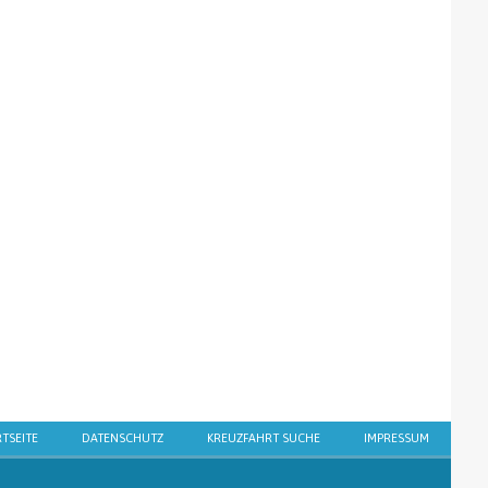
RTSEITE
DATENSCHUTZ
KREUZFAHRT SUCHE
IMPRESSUM