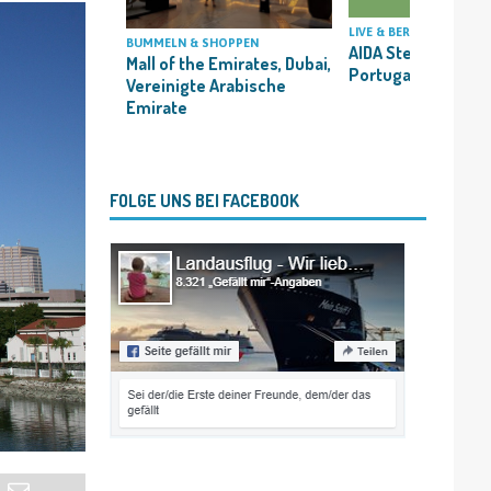
LIVE & BERICHT
BUMMELN & SHOPPEN
AIDA Stella, Spani
Mall of the Emirates, Dubai,
Portugal
Vereinigte Arabische
Emirate
FOLGE UNS BEI FACEBOOK