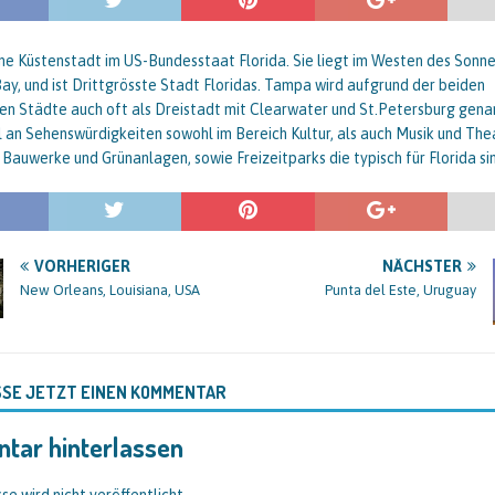
ne Küstenstadt im US-Bundesstaat Florida. Sie liegt im Westen des Sonn
y, und ist Drittgrösste Stadt Floridas. Tampa wird aufgrund der beiden
n Städte auch oft als Dreistadt mit Clearwater und St.Petersburg genan
l an Sehenswürdigkeiten sowohl im Bereich Kultur, als auch Musik und Thea
 Bauwerke und Grünanlagen, sowie Freizeitparks die typisch für Florida si
VORHERIGER
NÄCHSTER
New Orleans, Louisiana, USA
Punta del Este, Uruguay
SSE JETZT EINEN KOMMENTAR
tar hinterlassen