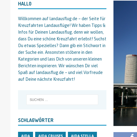
HALLO
Willkommen auf landausflug.de – der Seite für
Kreuzfahrten Landausflüge! Wir haben Tipps &
Infos für Deinen Landausflug, denn wir wollen,
dass Du eine schöne Kreuzfahrt erlebst! Suchst
Du etwas Spezielles? Dann gib ein Stichwort in
der Suche ein. Ansonsten stöbere in den
Kategorien und lass Dich von unseren kleinen
Berichten inspirieren. Wir wünschen Dir viel
Spaß auf landausflug.de – und viel Vorfreude
auf Deine nächste Kreuzfahrt!
SCHLAGWÖRTER
AIDA
AIDA CRUISES
AIDA STELLA