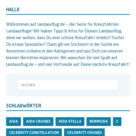
HALLO
Willkommen auf landausflug.de – der Seite für Kreuzfahrten
Landausflüge! Wir haben Tipps & Infos für Deinen Landausflug,
denn wir wollen, dass Du eine schöne Kreuzfahrt erlebst! Suchst
Du etwas Spezielles? Dann gib ein Stichwort in der Suche ein.
Ansonsten stöbere in den Kategorien und lass Dich von unseren
kleinen Berichten inspirieren. Wir wünschen Dir viel Spaß auf
landausflug.de – und viel Vorfreude auf Deine nächste Kreuzfahrt!
SCHLAGWÖRTER
AIDA
AIDA CRUISES
AIDA STELLA
BERMUDA
C
CELEBRITY CONSTELLATION
CELEBRITY CRUISES