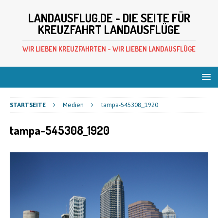
LANDAUSFLUG.DE - DIE SEITE FÜR
KREUZFAHRT LANDAUSFLÜGE
WIR LIEBEN KREUZFAHRTEN - WIR LIEBEN LANDAUSFLÜGE
STARTSEITE
Medien
tampa-545308_1920
tampa-545308_1920