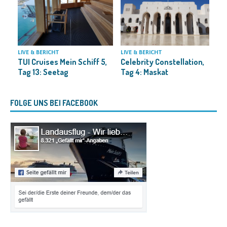
H
LIVE & BERICHT
LIVE & BERICHT
TUI Cruises Mein Schiff 5,
Celebrity Constellation,
Tag 13: Seetag
Tag 4: Maskat
FOLGE UNS BEI FACEBOOK