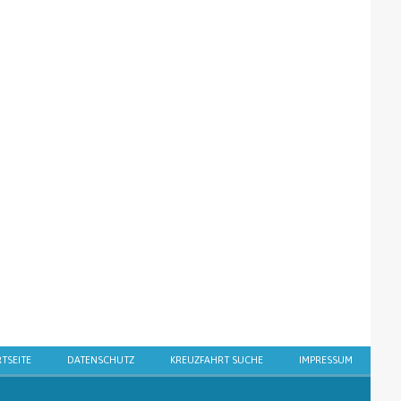
RTSEITE
DATENSCHUTZ
KREUZFAHRT SUCHE
IMPRESSUM