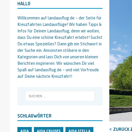
HALLO
Willkommen auf landausflug.de – der Seite für
Kreuzfahrten Landausflüge! Wir haben Tipps &
Infos für Deinen Landausflug, denn wir wollen,
dass Du eine schöne Kreuzfahrt erlebst! Suchst
Du etwas Spezielles? Dann gib ein Stichwort in
der Suche ein. Ansonsten stöbere in den
Kategorien und lass Dich von unseren kleinen
Berichten inspirieren. Wir wünschen Dir viel
Spaß auf landausflug.de – und viel Vorfreude
auf Deine nächste Kreuzfahrt!
SCHLAGWÖRTER
ZURÜCK 
AIDA
AIDA CRUISES
AIDA STELLA