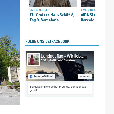
LIVE & BERICHT
LIVE & BERICHT
TUI Cruises Mein Schiff 5,
AIDA Stella, Tag 10:
Tag 9: Barcelona
Barcelona
FOLGE UNS BEI FACEBOOK