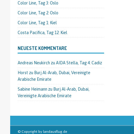
Color Line, Tag 3: Oslo
Color Line, Tag 2: Oslo
Color Line, Tag 1: Kiel
Costa Pacifica, Tag 12: Kiel
NEUESTE KOMMENTARE
Andreas Neukirch
zu
AIDA Stella, Tag 4: Cadiz
Horst
zu
Burj Al-Arab, Dubai, Vereinigte
Arabische Emirate
Sabine Heimann
zu
Burj Al-Arab, Dubai,
Vereinigte Arabische Emirate
© Copyright by landausflug.de