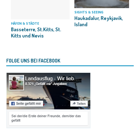
SIGHTS & SEEING
Haukadalur, Reykjavik,
Island
HÄFEN & STÄDTE
L
Basseterre, St.Kitts, St.
Kitts und Nevis
FOLGE UNS BEI FACEBOOK