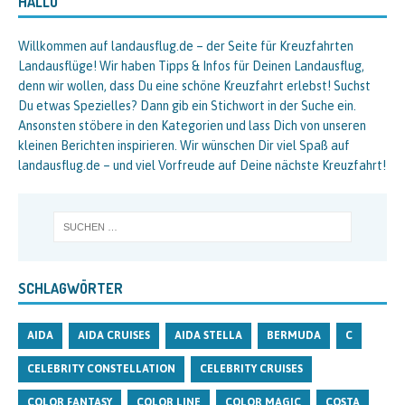
HALLO
Willkommen auf landausflug.de – der Seite für Kreuzfahrten
Landausflüge! Wir haben Tipps & Infos für Deinen Landausflug,
denn wir wollen, dass Du eine schöne Kreuzfahrt erlebst! Suchst
Du etwas Spezielles? Dann gib ein Stichwort in der Suche ein.
Ansonsten stöbere in den Kategorien und lass Dich von unseren
kleinen Berichten inspirieren. Wir wünschen Dir viel Spaß auf
landausflug.de – und viel Vorfreude auf Deine nächste Kreuzfahrt!
SCHLAGWÖRTER
AIDA
AIDA CRUISES
AIDA STELLA
BERMUDA
C
CELEBRITY CONSTELLATION
CELEBRITY CRUISES
COLOR FANTASY
COLOR LINE
COLOR MAGIC
COSTA