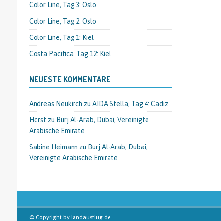
Color Line, Tag 3: Oslo
Color Line, Tag 2: Oslo
Color Line, Tag 1: Kiel
Costa Pacifica, Tag 12: Kiel
NEUESTE KOMMENTARE
Andreas Neukirch
zu
AIDA Stella, Tag 4: Cadiz
Horst
zu
Burj Al-Arab, Dubai, Vereinigte
Arabische Emirate
Sabine Heimann
zu
Burj Al-Arab, Dubai,
Vereinigte Arabische Emirate
© Copyright by landausflug.de