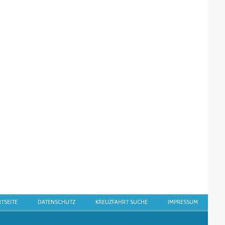
RTSEITE
DATENSCHUTZ
KREUZFAHRT SUCHE
IMPRESSUM