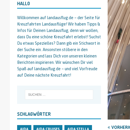
HALLO
Willkommen auf landausflug.de – der Seite für
Kreuzfahrten Landausflüge! Wir haben Tipps &
Infos für Deinen Landausflug, denn wir wollen,
dass Du eine schöne Kreuzfahrt erlebst! Suchst
Du etwas Spezielles? Dann gib ein Stichwort in
der Suche ein. Ansonsten stöbere in den
Kategorien und lass Dich von unseren kleinen
Berichten inspirieren. Wir wünschen Dir viel
Spaß auf landausflug.de – und viel Vorfreude
auf Deine nächste Kreuzfahrt!
SCHLAGWÖRTER
VORHERI
AIDA
AIDA CRUISES
AIDA STELLA