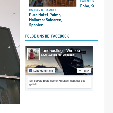
HÄFEN & STÄDTE
Doha, Katar
HOTELS & RESORTS
Puro Hotel, Palma,
Mallorca/Balearen,
Spanien
FOLGE UNS BEI FACEBOOK